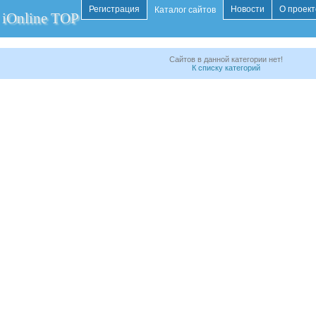
Регистрация
Новости
О проект
Каталог сайтов
iOnline TOP
Сайтов в данной категории нет!
К списку категорий