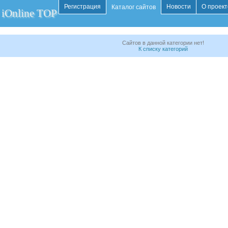
Регистрация
Новости
О проект
Каталог сайтов
iOnline TOP
Сайтов в данной категории нет!
К списку категорий