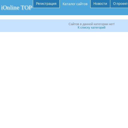
Регистрация
Новости
О проект
Каталог сайтов
iOnline TOP
Сайтов в данной категории нет!
К списку категорий