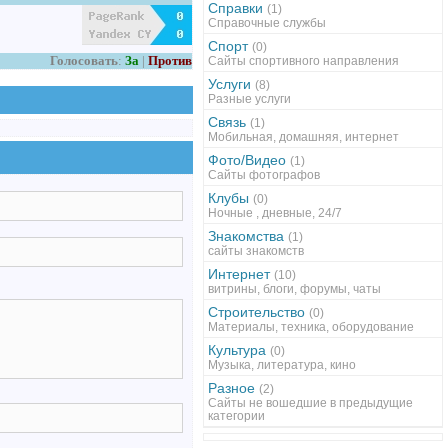
Справки
(1)
Справочные службы
Спорт
(0)
Голосовать
:
За
|
Против
Сайты спортивного направления
Услуги
(8)
Разные услуги
Связь
(1)
Мобильная, домашняя, интернет
Фото/Видео
(1)
Сайты фотографов
Клубы
(0)
Ночные , дневные, 24/7
Знакомства
(1)
сайты знакомств
Интернет
(10)
витрины, блоги, форумы, чаты
Строительство
(0)
Материалы, техника, оборудование
Культура
(0)
Музыка, литература, кино
Разное
(2)
Сайты не вошедшие в предыдущие
категории