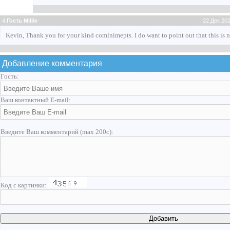
4.
Гость Millie
22 Дек 201
Kevin, Thank you for your kind comlnimepts. I do want to point out that this is
Добавление комментария
Гость:
Ваш контактный E-mail:
Введите Ваш комментарий (max 200с):
Код с картинки: